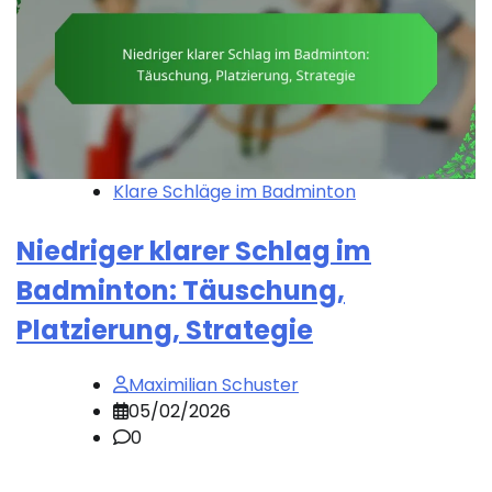
Klare Schläge im Badminton
Niedriger klarer Schlag im
Badminton: Täuschung,
Platzierung, Strategie
Maximilian Schuster
05/02/2026
0