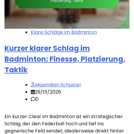
Klare Schläge im Badminton
Kurzer klarer Schlag im
Badminton: Finesse, Platzierung,
Taktik
Maximilian Schuster
29/01/2026
0
Ein kurzer Clear im Badminton ist ein strategischer
Schlag, der den Federball hoch und tief ins
gegnerische Feld sendet, idealerweise direkt hinter