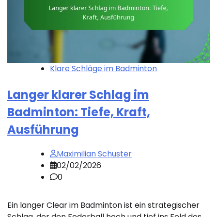
Klare Schläge im Badminton
Langer klarer Schlag im
Badminton: Tiefe, Kraft,
Ausführung
Maximilian Schuster
02/02/2026
0
Ein langer Clear im Badminton ist ein strategischer
Schlag, der den Federball hoch und tief ins Feld des