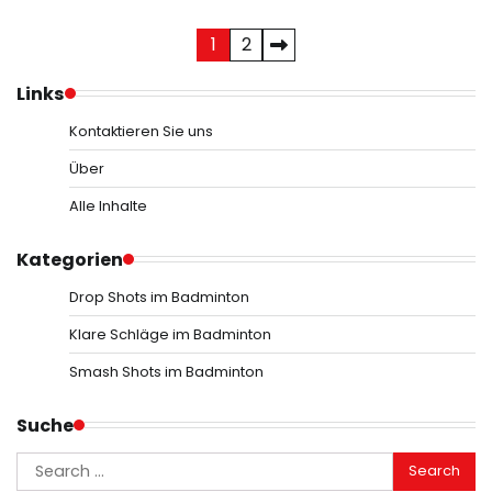
Posts
1
2
pagination
Links
Kontaktieren Sie uns
Über
Alle Inhalte
Kategorien
Drop Shots im Badminton
Klare Schläge im Badminton
Smash Shots im Badminton
Suche
Search
for: