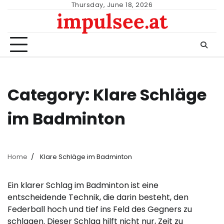
Skip
Thursday, June 18, 2026
impulsee.at
to
content
Category:
Klare Schläge
im Badminton
Home
Klare Schläge im Badminton
Ein klarer Schlag im Badminton ist eine
entscheidende Technik, die darin besteht, den
Federball hoch und tief ins Feld des Gegners zu
schlagen. Dieser Schlag hilft nicht nur, Zeit zu