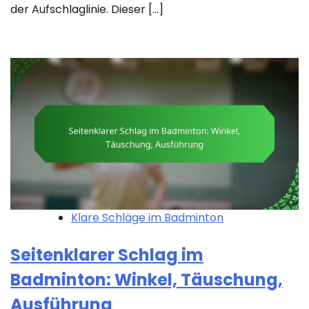
der Aufschlaglinie. Dieser […]
Klare Schläge im Badminton
Seitenklarer Schlag im
Badminton: Winkel, Täuschung,
Ausführung