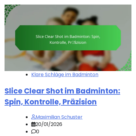
Klare Schläge im Badminton
Slice Clear Shot im Badminton:
Spin, Kontrolle, Präzision
Maximilian Schuster
20/01/2026
0