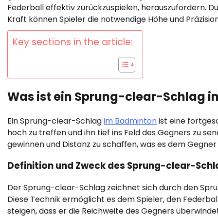
Federball effektiv zurückzuspielen, herauszufordern. D
Kraft können Spieler die notwendige Höhe und Präzision
Key sections in the article:
Was ist ein Sprung-clear-Schlag 
Ein Sprung-clear-Schlag
im Badminton
ist eine fortges
hoch zu treffen und ihn tief ins Feld des Gegners zu s
gewinnen und Distanz zu schaffen, was es dem Gegner e
Definition und Zweck des Sprung-clear-Sch
Der Sprung-clear-Schlag zeichnet sich durch den Sprung 
Diese Technik ermöglicht es dem Spieler, den Federba
steigen, dass er die Reichweite des Gegners überwind