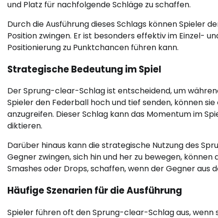
und Platz für nachfolgende Schläge zu schaffen.
Durch die Ausführung dieses Schlags können Spieler de
Position zwingen. Er ist besonders effektiv im Einzel- 
Positionierung zu Punktchancen führen kann.
Strategische Bedeutung im Spiel
Der Sprung-clear-Schlag ist entscheidend, um während 
Spieler den Federball hoch und tief senden, können si
anzugreifen. Dieser Schlag kann das Momentum im Spie
diktieren.
Darüber hinaus kann die strategische Nutzung des Spru
Gegner zwingen, sich hin und her zu bewegen, können d
Smashes oder Drops, schaffen, wenn der Gegner aus der
Häufige Szenarien für die Ausführung
Spieler führen oft den Sprung-clear-Schlag aus, wenn 