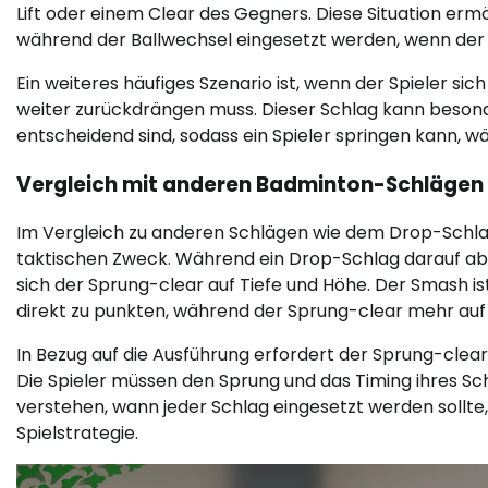
Lift oder einem Clear des Gegners. Diese Situation ermö
während der Ballwechsel eingesetzt werden, wenn der S
Ein weiteres häufiges Szenario ist, wenn der Spieler s
weiter zurückdrängen muss. Dieser Schlag kann besonde
entscheidend sind, sodass ein Spieler springen kann, 
Vergleich mit anderen Badminton-Schlägen
Im Vergleich zu anderen Schlägen wie dem Drop-Schl
taktischen Zweck. Während ein Drop-Schlag darauf abzi
sich der Sprung-clear auf Tiefe und Höhe. Der Smash ist
direkt zu punkten, während der Sprung-clear mehr auf P
In Bezug auf die Ausführung erfordert der Sprung-clea
Die Spieler müssen den Sprung und das Timing ihres Sch
verstehen, wann jeder Schlag eingesetzt werden sollte
Spielstrategie.