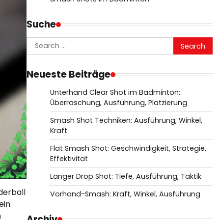
Suche
Search
for:
Neueste Beiträge
Unterhand Clear Shot im Badminton:
Überraschung, Ausführung, Platzierung
Smash Shot Techniken: Ausführung, Winkel,
Kraft
Flat Smash Shot: Geschwindigkeit, Strategie,
Effektivität
Langer Drop Shot: Tiefe, Ausführung, Taktik
derball
Vorhand-Smash: Kraft, Winkel, Ausführung
ein
n
Archiv