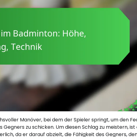
svoller Manöver, bei dem der Spieler springt, um den Fe
es Gegners zu schicken. Um diesen Schlag zu meistern, ist 
lich, da er darauf abzielt, die Fähigkeit des Gegners, de