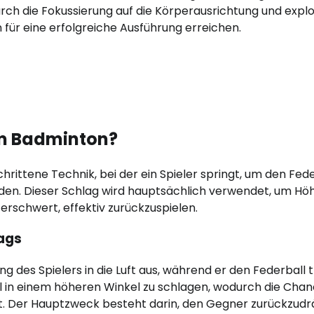
urch die Fokussierung auf die Körperausrichtung und explo
 für eine erfolgreiche Ausführung erreichen.
im Badminton?
chrittene Technik, bei der ein Spieler springt, um den Fed
enden. Dieser Schlag wird hauptsächlich verwendet, um Hö
rschwert, effektiv zurückzuspielen.
lags
des Spielers in die Luft aus, während er den Federball tri
ll in einem höheren Winkel zu schlagen, wodurch die Cha
et. Der Hauptzweck besteht darin, den Gegner zurückzud