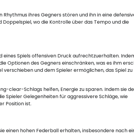
n Rhythmus ihres Gegners stören und ihn in eine defensiv
und Doppelspiel, wo die Kontrolle über das Tempo und die
eines Spiels offensiven Druck aufrechtzuerhalten. Inde
e die Optionen des Gegners einschränken, was es ihm ersc
l verschieben und dem Spieler ermöglichen, das Spiel zu
ng-clear-Schlags helfen, Energie zu sparen. Indem sie d
ie Spieler Gelegenheiten für aggressivere Schläge, wie
 Position ist.
sie einen hohen Federball erhalten, insbesondere nach e