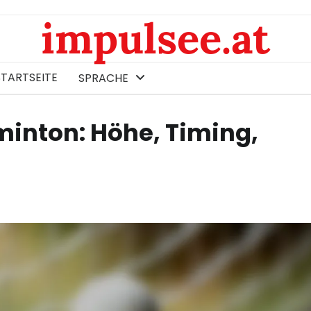
impulsee.at
STARTSEITE
SPRACHE
inton: Höhe, Timing,