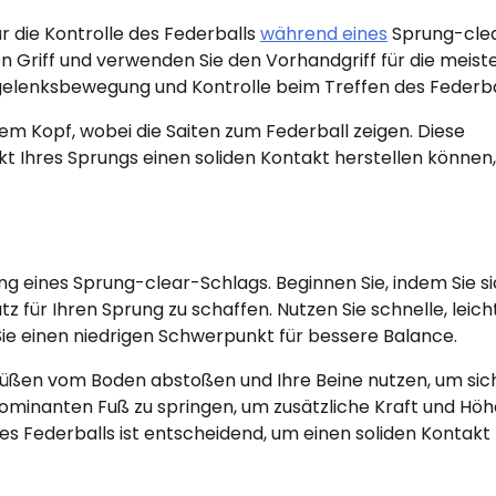
r die Kontrolle des Federballs
während eines
Sprung-cle
n Griff und verwenden Sie den Vorhandgriff für die meist
dgelenksbewegung und Kontrolle beim Treffen des Federba
em Kopf, wobei die Saiten zum Federball zeigen. Diese
nkt Ihres Sprungs einen soliden Kontakt herstellen können
ung eines Sprung-clear-Schlags. Beginnen Sie, indem Sie si
tz für Ihren Sprung zu schaffen. Nutzen Sie schnelle, leich
Sie einen niedrigen Schwerpunkt für bessere Balance.
n Füßen vom Boden abstoßen und Ihre Beine nutzen, um si
 dominanten Fuß zu springen, um zusätzliche Kraft und Höh
es Federballs ist entscheidend, um einen soliden Kontakt