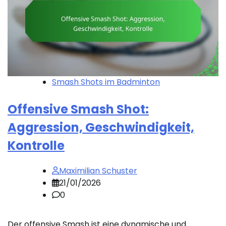
Smash Shots im Badminton
Offensive Smash Shot:
Aggression, Geschwindigkeit,
Kontrolle
Maximilian Schuster
21/01/2026
0
Der offensive Smash ist eine dynamische und