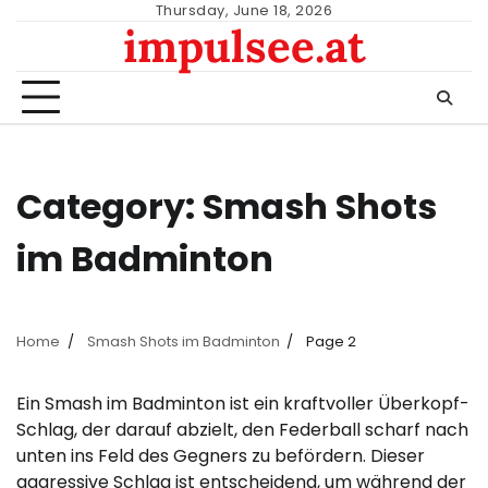
Skip
Thursday, June 18, 2026
impulsee.at
to
content
Category:
Smash Shots
im Badminton
Home
Smash Shots im Badminton
Page 2
Ein Smash im Badminton ist ein kraftvoller Überkopf-
Schlag, der darauf abzielt, den Federball scharf nach
unten ins Feld des Gegners zu befördern. Dieser
aggressive Schlag ist entscheidend, um während der