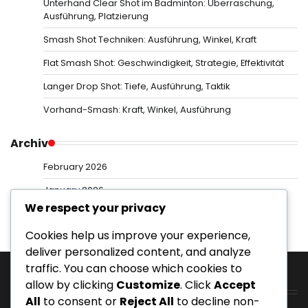
Unterhand Clear Shot im Badminton: Überraschung,
Ausführung, Platzierung
Smash Shot Techniken: Ausführung, Winkel, Kraft
Flat Smash Shot: Geschwindigkeit, Strategie, Effektivität
Langer Drop Shot: Tiefe, Ausführung, Taktik
Vorhand-Smash: Kraft, Winkel, Ausführung
Archiv
February 2026
January 2026
We respect your privacy
Cookies help us improve your experience,
deliver personalized content, and analyze
traffic. You can choose which cookies to
allow by clicking
Customize
. Click
Accept
Kategorien
All
to consent or
Reject All
to decline non-