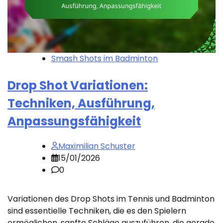
Smash Shots im Badminton
Drop Shot Variationen:
Techniken, Ausführung,
Anpassungsfähigkeit
Maximilian Schuster
15/01/2026
0
Variationen des Drop Shots im Tennis und Badminton
sind essentielle Techniken, die es den Spielern
ermöglichen, sanfte Schläge auszuführen, die gerade