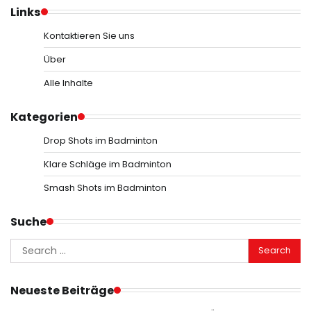
pagination
Links
Kontaktieren Sie uns
Über
Alle Inhalte
Kategorien
Drop Shots im Badminton
Klare Schläge im Badminton
Smash Shots im Badminton
Suche
Search
for:
Neueste Beiträge