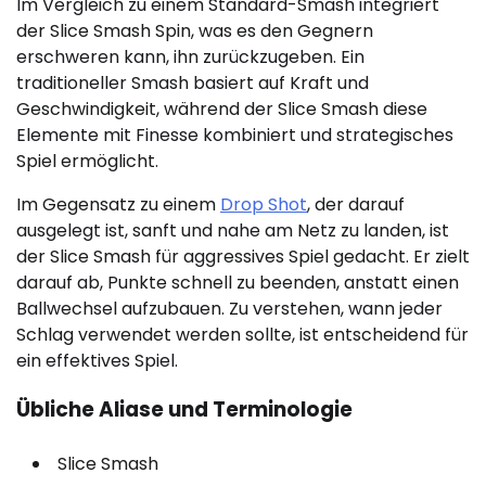
Im Vergleich zu einem Standard-Smash integriert
der Slice Smash Spin, was es den Gegnern
erschweren kann, ihn zurückzugeben. Ein
traditioneller Smash basiert auf Kraft und
Geschwindigkeit, während der Slice Smash diese
Elemente mit Finesse kombiniert und strategisches
Spiel ermöglicht.
Im Gegensatz zu einem
Drop Shot
, der darauf
ausgelegt ist, sanft und nahe am Netz zu landen, ist
der Slice Smash für aggressives Spiel gedacht. Er zielt
darauf ab, Punkte schnell zu beenden, anstatt einen
Ballwechsel aufzubauen. Zu verstehen, wann jeder
Schlag verwendet werden sollte, ist entscheidend für
ein effektives Spiel.
Übliche Aliase und Terminologie
Slice Smash