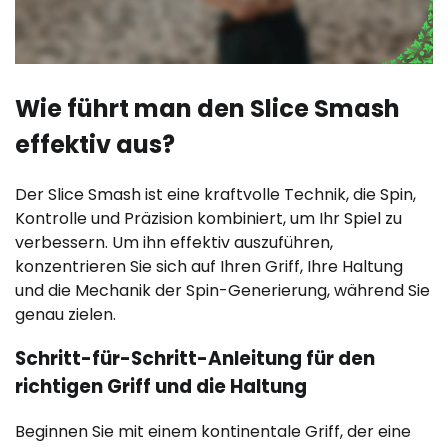
Wie führt man den Slice Smash
effektiv aus?
Der Slice Smash ist eine kraftvolle Technik, die Spin,
Kontrolle und Präzision kombiniert, um Ihr Spiel zu
verbessern. Um ihn effektiv auszuführen,
konzentrieren Sie sich auf Ihren Griff, Ihre Haltung
und die Mechanik der Spin-Generierung, während Sie
genau zielen.
Schritt-für-Schritt-Anleitung für den
richtigen Griff und die Haltung
Beginnen Sie mit einem kontinentale Griff, der eine