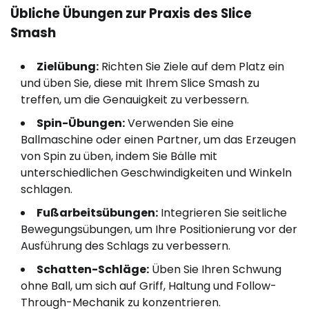
Übliche Übungen zur Praxis des Slice
Smash
Zielübung:
Richten Sie Ziele auf dem Platz ein
und üben Sie, diese mit Ihrem Slice Smash zu
treffen, um die Genauigkeit zu verbessern.
Spin-Übungen:
Verwenden Sie eine
Ballmaschine oder einen Partner, um das Erzeugen
von Spin zu üben, indem Sie Bälle mit
unterschiedlichen Geschwindigkeiten und Winkeln
schlagen.
Fußarbeitsübungen:
Integrieren Sie seitliche
Bewegungsübungen, um Ihre Positionierung vor der
Ausführung des Schlags zu verbessern.
Schatten-Schläge:
Üben Sie Ihren Schwung
ohne Ball, um sich auf Griff, Haltung und Follow-
Through-Mechanik zu konzentrieren.