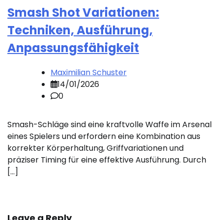
Smash Shot Variationen:
Techniken, Ausführung,
Anpassungsfähigkeit
Maximilian Schuster
14/01/2026
0
Smash-Schläge sind eine kraftvolle Waffe im Arsenal
eines Spielers und erfordern eine Kombination aus
korrekter Körperhaltung, Griffvariationen und
präziser Timing für eine effektive Ausführung. Durch
[…]
Leave a Reply