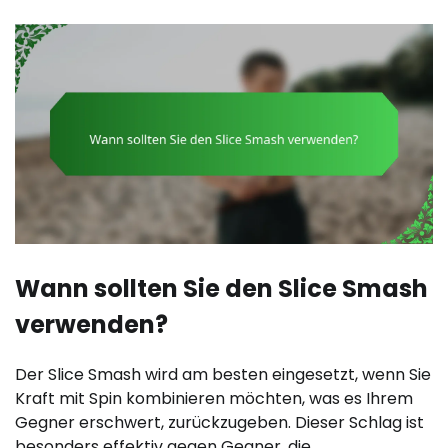
Wann sollten Sie den Slice Smash
verwenden?
Der Slice Smash wird am besten eingesetzt, wenn Sie
Kraft mit Spin kombinieren möchten, was es Ihrem
Gegner erschwert, zurückzugeben. Dieser Schlag ist
besonders effektiv gegen Gegner, die