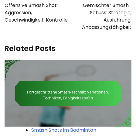
navigation
Offensive Smash Shot:
Gemischter Smash-
Aggression,
Schuss: Strategie,
Geschwindigkeit, Kontrolle
Ausführung,
Anpassungsfähigkeit
Related Posts
Smash Shots im Badminton