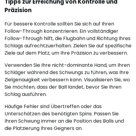
Tipps zur Erreichung von Kontrolle und
Präzision
Für bessere Kontrolle sollten Sie sich auf Ihren
Follow-Through konzentrieren. Ein vollständiger
Follow-Through hilft, die Flugbahn und Richtung Ihres
Schlags aufrechtzuerhalten. Zielen Sie auf spezifische
Ziele auf dem Platz, um Ihre Präzision zu verbessern.
Verwenden Sie Ihre nicht-dominante Hand, um Ihren
Schläger während des Schwungs zu führen, was Ihre
Zielgenauigkeit verbessern kann. Visualisieren Sie, wo
Sie möchten, dass der Ball landet, bevor Sie Ihren
Schlag ausführen.
Häufige Fehler sind Übertreffen oder das
Unterschätzen des benötigten Spins. Passen Sie
Ihren Schwung immer an die Position des Balls und
die Platzierung Ihres Gegners an.