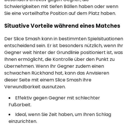
Schwierigkeiten mit tiefen Bällen haben oder wenn
Sie eine vorteilhafte Position auf dem Platz haben.
Situative Vorteile während eines Matches
Der Slice Smash kann in bestimmten Spielsituationen
entscheidend sein. Er ist besonders nützlich, wenn Ihr
Gegner weit hinter der Grundlinie positioniert ist, was
Ihnen ermöglicht, die Kontrolle über den Punkt zu
übernehmen. Wenn Ihr Gegner zudem einen
schwachen Rückhand hat, kann das Anvisieren
dieser Seite mit einem Slice Smash ihre
Verwundbarkeit ausnutzen.
Effektiv gegen Gegner mit schlechter
Fußarbeit.
Ideal, wenn Sie Zeit haben, um Ihren Schlag
einzurichten.