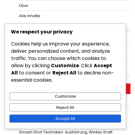
Über
Alle Inhalte
Kategorien
We respect your privacy
Drop Shots im Badminton
Cookies help us improve your experience,
deliver personalized content, and analyze
Klare Schläge im Badminton
traffic. You can choose which cookies to
Smash Shots im Badminton
allow by clicking
Customize
. Click
Accept
All
to consent or
Reject All
to decline non-
Suche
essential cookies.
Search
for:
Customize
Neueste Beiträge
Reject All
Unterhand Clear Shot im Badminton: Überraschung,
Accept All
Ausführung, Platzierung
Smash Shot Techniken: Ausführung, Winkel, Kraft