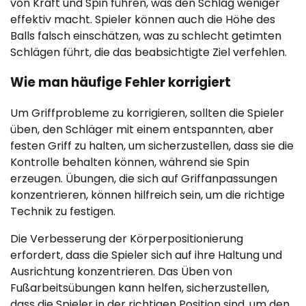
von Kraft und Spin führen, was den Schlag weniger
effektiv macht. Spieler können auch die Höhe des
Balls falsch einschätzen, was zu schlecht getimten
Schlägen führt, die das beabsichtigte Ziel verfehlen.
Wie man häufige Fehler korrigiert
Um Griffprobleme zu korrigieren, sollten die Spieler
üben, den Schläger mit einem entspannten, aber
festen Griff zu halten, um sicherzustellen, dass sie die
Kontrolle behalten können, während sie Spin
erzeugen. Übungen, die sich auf Griffanpassungen
konzentrieren, können hilfreich sein, um die richtige
Technik zu festigen.
Die Verbesserung der Körperpositionierung
erfordert, dass die Spieler sich auf ihre Haltung und
Ausrichtung konzentrieren. Das Üben von
Fußarbeitsübungen kann helfen, sicherzustellen,
dass die Spieler in der richtigen Position sind, um den