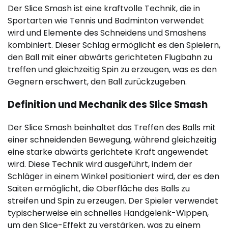
Der Slice Smash ist eine kraftvolle Technik, die in
Sportarten wie Tennis und Badminton verwendet
wird und Elemente des Schneidens und Smashens
kombiniert. Dieser Schlag ermöglicht es den Spielern,
den Ball mit einer abwärts gerichteten Flugbahn zu
treffen und gleichzeitig Spin zu erzeugen, was es den
Gegnern erschwert, den Ball zurückzugeben.
Definition und Mechanik des Slice Smash
Der Slice Smash beinhaltet das Treffen des Balls mit
einer schneidenden Bewegung, während gleichzeitig
eine starke abwärts gerichtete Kraft angewendet
wird. Diese Technik wird ausgeführt, indem der
Schläger in einem Winkel positioniert wird, der es den
Saiten ermöglicht, die Oberfläche des Balls zu
streifen und Spin zu erzeugen. Der Spieler verwendet
typischerweise ein schnelles Handgelenk-Wippen,
um den Slice-Effekt zu verstärken, was zu einem