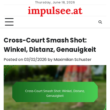
Skip
Thursday, June 18, 2026
impulsee.at
to
content
Cross-Court Smash Shot:
Winkel, Distanz, Genauigkeit
Posted on
03/02/2026
by
Maximilian Schuster