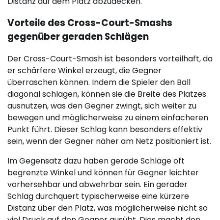
Distanz auf dem Platz abzudecken.
Vorteile des Cross-Court-Smashs
gegenüber geraden Schlägen
Der Cross-Court-Smash ist besonders vorteilhaft, da
er schärfere Winkel erzeugt, die Gegner
überraschen können. Indem die Spieler den Ball
diagonal schlagen, können sie die Breite des Platzes
ausnutzen, was den Gegner zwingt, sich weiter zu
bewegen und möglicherweise zu einem einfacheren
Punkt führt. Dieser Schlag kann besonders effektiv
sein, wenn der Gegner näher am Netz positioniert ist.
Im Gegensatz dazu haben gerade Schläge oft
begrenzte Winkel und können für Gegner leichter
vorhersehbar und abwehrbar sein. Ein gerader
Schlag durchquert typischerweise eine kürzere
Distanz über den Platz, was möglicherweise nicht so
viel Druck auf den Gegner ausübt. Dies macht den