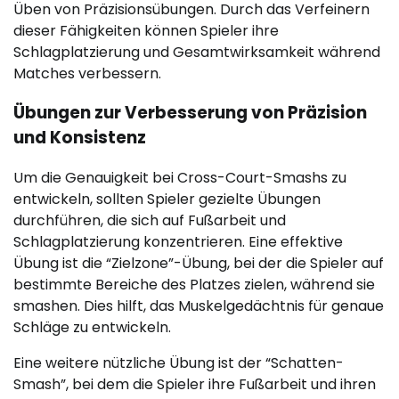
Üben von Präzisionsübungen. Durch das Verfeinern
dieser Fähigkeiten können Spieler ihre
Schlagplatzierung und Gesamtwirksamkeit während
Matches verbessern.
Übungen zur Verbesserung von Präzision
und Konsistenz
Um die Genauigkeit bei Cross-Court-Smashs zu
entwickeln, sollten Spieler gezielte Übungen
durchführen, die sich auf Fußarbeit und
Schlagplatzierung konzentrieren. Eine effektive
Übung ist die “Zielzone”-Übung, bei der die Spieler auf
bestimmte Bereiche des Platzes zielen, während sie
smashen. Dies hilft, das Muskelgedächtnis für genaue
Schläge zu entwickeln.
Eine weitere nützliche Übung ist der “Schatten-
Smash”, bei dem die Spieler ihre Fußarbeit und ihren