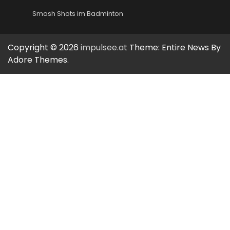
Smash Shots im Badminton
Copyright © 2026
impulsee.at
Theme: Entire News By
Adore Themes
.