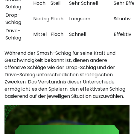
Hoch
Steil
Sehr Schnell
Sehr Eff
Schlag
Drop-
Niedrig
Flach
Langsam
Situativ
Schlag
Drive-
Mittel
Flach
Schnell
Effektiv
Schlag
Während der Smash-Schlag für seine Kraft und
Geschwindigkeit bekannt ist, dienen andere
offensive Schläge wie der Drop-Schlag und der
Drive-Schlag unterschiedlichen strategischen
Zwecken. Das Verständnis dieser Unterschiede
ermöglicht es den Spielern, den effektivsten Schlag
basierend auf der jeweiligen Situation auszuwählen.