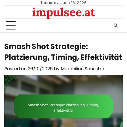
Skip
Thursday, June 18, 2026
impulsee.at
to
content
Smash Shot Strategie:
Platzierung, Timing, Effektivität
Posted on
26/01/2026
by
Maximilian Schuster