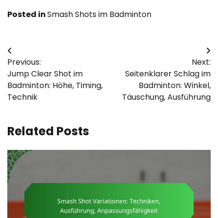
Posted in
Smash Shots im Badminton
Post
Previous:
Next:
navigation
Jump Clear Shot im
Seitenklarer Schlag im
Badminton: Höhe, Timing,
Badminton: Winkel,
Technik
Täuschung, Ausführung
Related Posts