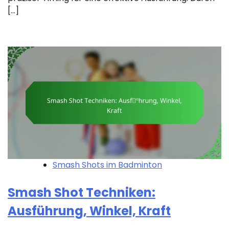
[…]
Smash Shots im Badminton
Smash Shot Techniken:
Ausführung, Winkel, Kraft